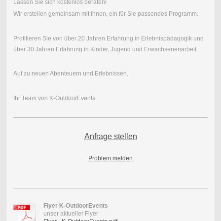
Lassen Sie sich kostenlos beraten!
Wir erstellen gemeinsam mit Ihnen, ein für Sie passendes Programm.
Profitieren Sie von über 20 Jahren Erfahrung in Erlebnispädagogik und
über 30 Jahren Erfahrung in Kinder, Jugend und Erwachsenenarbeit.
Auf zu neuen Abenteuern und Erlebnissen.
Ihr Team von K-OutdoorEvents
Anfrage stellen
Problem melden
Flyer K-OutdoorEvents
unser aktueller Flyer