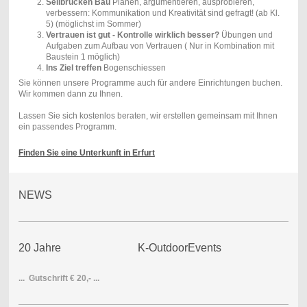
Seilbrücken Bau
Planen, argumentieren, ausprobieren,
verbessern: Kommunikation und Kreativität sind gefragt! (ab Kl.
5) (möglichst im Sommer)
Vertrauen ist gut - Kontrolle wirklich besser?
Übungen und
Aufgaben zum Aufbau von Vertrauen ( Nur in Kombination mit
Baustein 1 möglich)
Ins Ziel treffen
Bogenschiessen
Sie können unsere Programme auch für andere Einrichtungen buchen.
Wir kommen dann zu Ihnen.
Lassen Sie sich kostenlos beraten, wir erstellen gemeinsam mit Ihnen
ein passendes Programm.
Finden Sie eine Unterkunft in Erfurt
NEWS
20 Jahre K-OutdoorEvents
... Gutschrift € 20,- ...