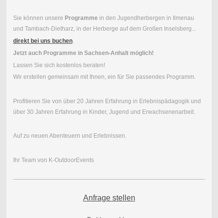
Sie können unsere
Programme
in den Jugendherbergen in Ilmenau
und Tambach-Dietharz, in der Herberge auf dem Großen Inselsberg...
direkt
bei
uns
buchen
.
Jetzt auch Programme in Sachsen-Anhalt möglich!
Lassen Sie sich kostenlos beraten!
Wir erstellen gemeinsam mit Ihnen, ein für Sie passendes Programm.
Profitieren Sie von über 20 Jahren Erfahrung in Erlebnispädagogik und
über 30 Jahren Erfahrung in Kinder, Jugend und Erwachsenenarbeit.
Auf zu neuen Abenteuern und Erlebnissen.
Ihr Team von K-OutdoorEvents
Anfrage stellen